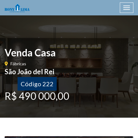
Toggl
navig
Venda Casa
Fábricas
São João del Rei
Código 222
R$ 490 000,00