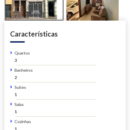
Características
Quartos
3
Banheiros
2
Suítes
1
Salas
1
Cozinhas
1