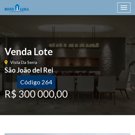
Toggl
navig
Venda Lote
Vista Da Serra
São João del Rei
Código 264
R$ 300 000,00