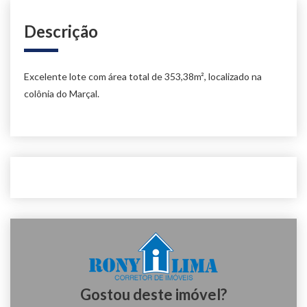
Descrição
Excelente lote com área total de 353,38m², localizado na
colônia do Marçal.
Gostou deste imóvel?