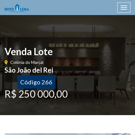
Toggl
navig
Venda Lote
Colônia do Marçal
São João del Rei
Código 266
R$ 250 000,00